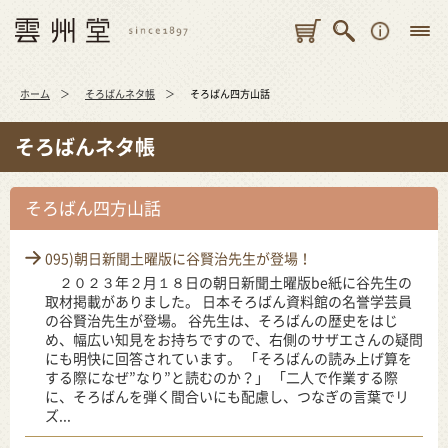
ホーム
そろばんネタ帳
そろばん四方山話
そろばんネタ帳
そろばん四方山話
095)朝日新聞土曜版に谷賢治先生が登場！
２０２３年２月１８日の朝日新聞土曜版be紙に谷先生の
取材掲載がありました。 日本そろばん資料館の名誉学芸員
の谷賢治先生が登場。 谷先生は、そろばんの歴史をはじ
め、幅広い知見をお持ちですので、右側のサザエさんの疑問
にも明快に回答されています。 「そろばんの読み上げ算を
する際になぜ”なり”と読むのか？」 「二人で作業する際
に、そろばんを弾く間合いにも配慮し、つなぎの言葉でリ
ズ...