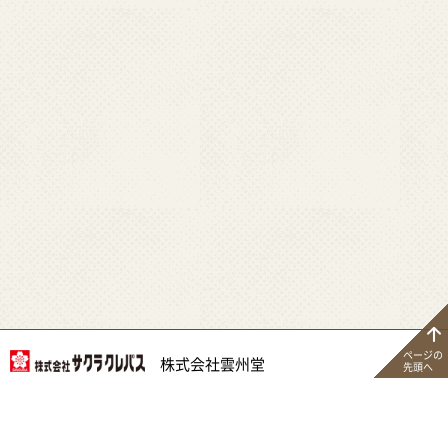
ページの
株式会社雲州堂
先頭へ
株式会社雲州堂は、
株式会社サクラクレパスのグループ会社です。
©
UNSHUDO Co, LTD.
All Rights Reserved.