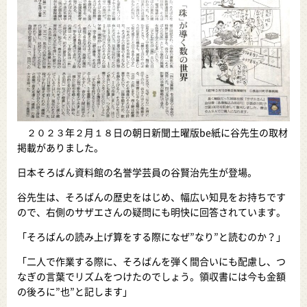
２０２３年２月１８日の朝日新聞土曜版be紙に谷先生の取材
掲載がありました。
日本そろばん資料館の名誉学芸員の谷賢治先生が登場。
谷先生は、そろばんの歴史をはじめ、幅広い知見をお持ちです
ので、右側のサザエさんの疑問にも明快に回答されています。
「そろばんの読み上げ算をする際になぜ”なり”と読むのか？」
「二人で作業する際に、そろばんを弾く間合いにも配慮し、つ
なぎの言葉でリズムをつけたのでしょう。領収書には今も金額
の後ろに”也”と記します」