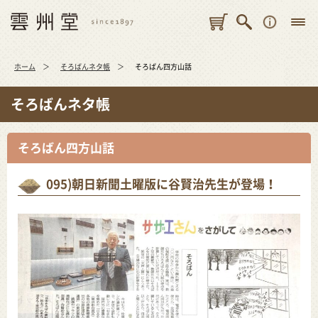
ホーム
そろばんネタ帳
そろばん四方山話
そろばんネタ帳
そろばん四方山話
095)朝日新聞土曜版に谷賢治先生が登場！