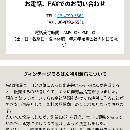
お電話、FAXでのお問い合わせ
TEL：
06-4790-5560
FAX：06-4790-5561
電話受付時間 AM9:00～PM5:00
（土・日・祝祭日・夏季休暇・年末年始等会社の休日を除
く）
ヴィンテージそろばん特別頒布について
先代国輝は、自分の気に入った出来栄えのそろばんが完成する
と、販売するのが惜しくて、すぐに非売品指定を行いました。
現在となっては、いくらお金と時間をかけても絶対に作ることが
できない逸品として、弊社の品質向上のシンボルとなっておりま
す。
たいへん悩みましたが、創業120年を迎え、本当に興味を持って
いただける方に少しづつお届けしようと決意しました。
私どもは、「雲州手作りそろばん」は世界に誇る我が国の木工技