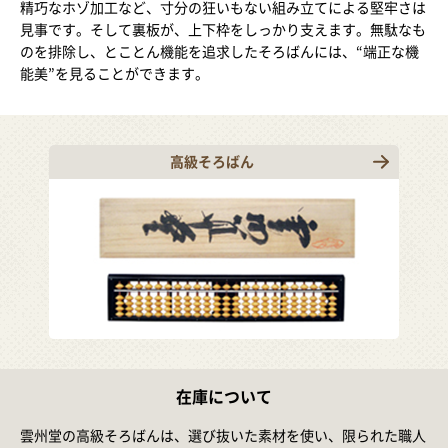
精巧なホゾ加工など、寸分の狂いもない組み立てによる堅牢さは
見事です。そして裏板が、上下枠をしっかり支えます。無駄なも
のを排除し、とことん機能を追求したそろばんには、“端正な機
能美”を見ることができます。
高級そろばん
在庫について
雲州堂の高級そろばんは、選び抜いた素材を使い、限られた職人