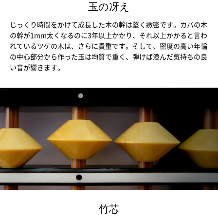
玉の冴え
じっくり時間をかけて成長した木の幹は堅く緻密です。カバの木
の幹が1mm太くなるのに3年以上かかり、それ以上かかると言わ
れているツゲの木は、さらに貴重です。そして、密度の高い年輪
の中心部分から作った玉は均質で重く、弾けば澄んだ気持ちの良
い音が響きます。
竹芯