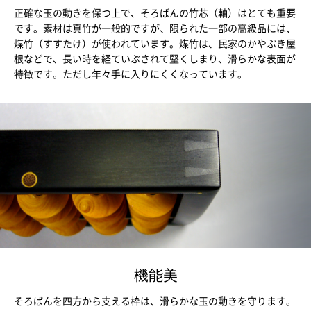
正確な玉の動きを保つ上で、そろばんの竹芯（軸）はとても重要
です。素材は真竹が一般的ですが、限られた一部の高級品には、
煤竹（すすたけ）が使われています。煤竹は、民家のかやぶき屋
根などで、長い時を経ていぶされて堅くしまり、滑らかな表面が
特徴です。ただし年々手に入りにくくなっています。
機能美
そろばんを四方から支える枠は、滑らかな玉の動きを守ります。