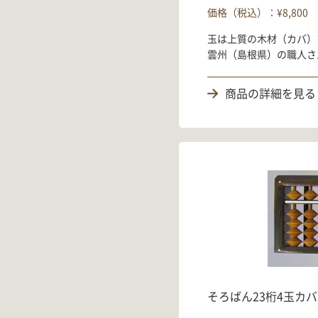
価格（税込）：¥8,800
玉は上質の木材（カバ）
雲州（島根県）の職人さ
商品の詳細を見る
そろばん23桁4玉カバ玉（