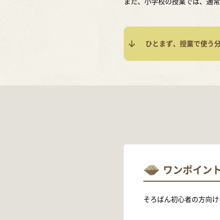
また、小学校の授業では、通常
ひとまず、授業で使う
ワンポイン
そろばん初心者の方向け