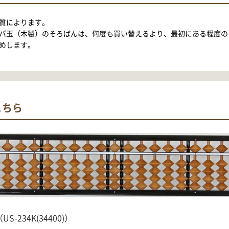
質によります。
バ玉（木製）のそろばんは、何度も買い替えるより、最初にある程度の
めします。
こちら
-234K(34400)）