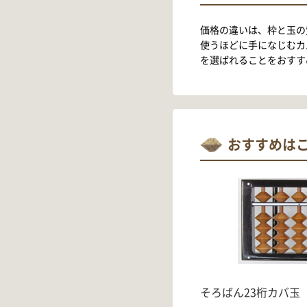
価格の違いは、枠と玉の
使うほどに手になじむカ
を選ばれることをおすす
おすすめは
そろばん23桁カバ玉（US