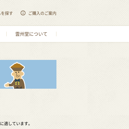
んを探す
ご購入のご案内
雲州堂について
に適しています。