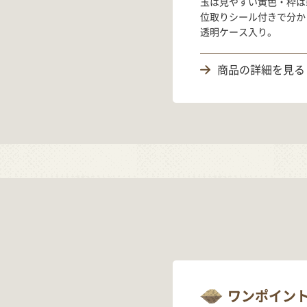
玉は見やすい黄色・枠は
位取りシール付きで分か
透明ケース入り。
商品の詳細を見る
ワンポイン