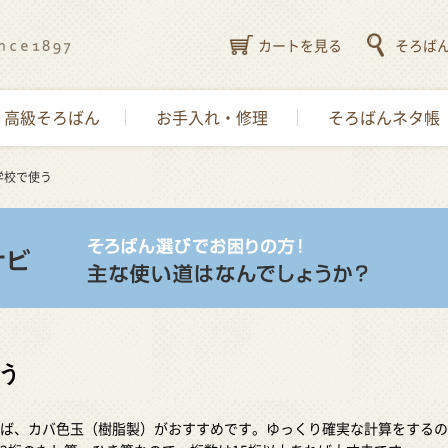
カートを見る
そろば
高級そろばん
お手入れ・修理
そろばんネタ帳
学校で使う
う
ば、カバ色玉（樹脂製）がおすすめです。ゆっくり確実な計算をするの