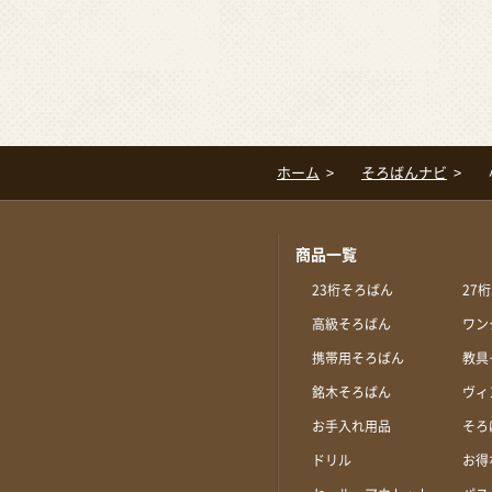
ホーム
そろばんナビ
商品一覧
23桁そろばん
27
高級そろばん
ワン
携帯用そろばん
教具
銘木そろばん
ヴィ
お手入れ用品
そろ
ドリル
お得