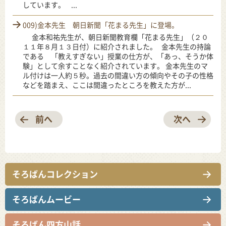
しています。 ...
009)金本先生 朝日新聞「花まる先生」に登場。
金本和祐先生が、朝日新聞教育欄「花まる先生」（２０
１１年８月１３日付）に紹介されました。 金本先生の持論
である 「教えすぎない」授業の仕方が、「あっ、そうか体
験」として余すことなく紹介されています。 金本先生のマ
ル付けは一人約５秒。過去の間違い方の傾向やその子の性格
などを踏まえ、ここは間違ったところを教えた方が...
前へ
次へ
そろばんコレクション
そろばんムービー
そろばん四方山話