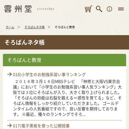
ホーム
そろばんネタ帳
そろばんと教育
そろばんネタ帳
そろばんと教育
018)小学生のお勉強系習い事ランキング
２０１６年３月１６日MBSテレビ 「林修と大阪VS東京会
議」において「小学生のお勉強系習い事人気ランキング」大
阪では３位にそろばんが入り、大きく取り上げられました。
「そろばんの効能は右脳を鍛える＝感性を育てる」など、そ
ろばん情報をしっかり紹介していただきました。 ゴールデ
ンタイムの人気番組ですので、良い反響を期待しておりま
す。 ※最近、種々のランキングでそろ...
017)電子黒板を使った公開授業