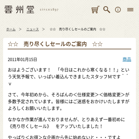
ホーム
ニュース
☆☆ 売り尽くしセールのご案内 ☆☆
☆☆ 売り尽くしセールのご案内 ☆☆
商品
2011年01月15日
おはようございます！ 「今日はこれから寒くなる！！」とい
う天気予報で、いっぱい着込んできましたスタッフＭです＾＾
ｖ
さて、今年初めから、そろばんの＜仕様変更＞＜価格変更＞が
多数予定されています。皆様にはご迷惑をおかけいたしますが
よろしくお願いいたします。
なかなか作業が進んでおりませんが、とりあえず一番初めに
《売り尽くしセール》 をアップいたしました！
やっぱり＜お得＞な企画から先に始めないと・・・ですよ