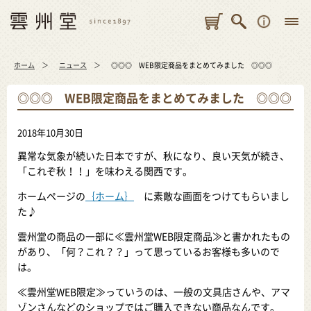
ホーム
ニュース
◎◎◎ WEB限定商品をまとめてみました ◎◎◎
◎◎◎ WEB限定商品をまとめてみました ◎◎◎
2018年10月30日
異常な気象が続いた日本ですが、秋になり、良い天気が続き、
「これぞ秋！！」を味わえる関西です。
ホームページの
｛ホーム｝
に素敵な画面をつけてもらいまし
た♪
雲州堂の商品の一部に≪雲州堂WEB限定商品≫と書かれたもの
があり、「何？これ？？」って思っているお客様も多いので
は。
≪雲州堂WEB限定≫っていうのは、一般の文具店さんや、アマ
ゾンさんなどのショップではご購入できない商品なんです。