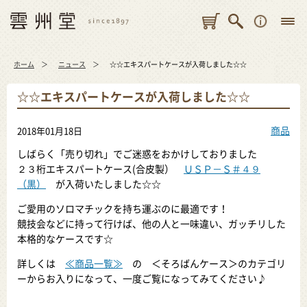
ホーム
ニュース
☆☆エキスパートケースが入荷しました☆☆
☆☆エキスパートケースが入荷しました☆☆
商品
2018年01月18日
しばらく「売り切れ」でご迷惑をおかけしておりました
２３桁エキスパートケース(合皮製）
ＵＳＰ－Ｓ＃４９
（黒）
が入荷いたしました☆☆
ご愛用のソロマチックを持ち運ぶのに最適です！
競技会などに持って行けば、他の人と一味違い、ガッチリした
本格的なケースです☆
詳しくは
≪商品一覧≫
の ＜そろばんケース＞のカテゴリ
ーからお入りになって、一度ご覧になってみてください♪