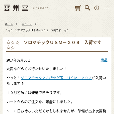
ホーム
ニュース
☆☆☆ ソロマチックＵＳＭ－２０３ 入荷です ☆☆
☆☆☆ ソロマチックＵＳＭ－２０３ 入荷です
☆☆
商品
2014年09月30日
大変ながらくお待たせいたしました！
やっと！
ソロマチック２３桁ツゲ玉 ＵＳＭ－２０３
が入荷い
たします♪
１０月初めには発送できそうです。
カートからのご注文を、可能にしました。
２－３日お待ちいただくかもしれませんが、準備が出来次第発