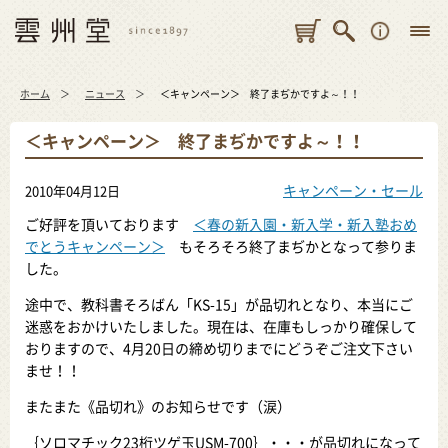
ホーム
ニュース
＜キャンペーン＞ 終了まぢかですよ～！！
＜キャンペーン＞ 終了まぢかですよ～！！
キャンペーン・セール
2010年04月12日
ご好評を頂いております
＜春の新入園・新入学・新入塾おめ
でとうキャンペーン＞
もそろそろ終了まぢかとなって参りま
した。
途中で、教科書そろばん「KS-15」が品切れとなり、本当にご
迷惑をおかけいたしました。現在は、在庫もしっかり確保して
おりますので、4月20日の締め切りまでにどうぞご注文下さい
ませ！！
またまた《品切れ》のお知らせです（涙）
｛ソロマチック23桁ツゲ玉USM-700｝・・・が品切れになって