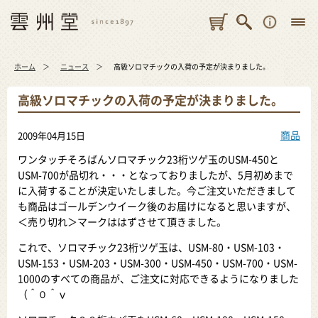
ホーム
ニュース
高級ソロマチックの入荷の予定が決まりました。
高級ソロマチックの入荷の予定が決まりました。
商品
2009年04月15日
ワンタッチそろばんソロマチック23桁ツゲ玉のUSM-450と
USM-700が品切れ・・・となっておりましたが、5月初めまで
に入荷することが決定いたしました。今ご注文いただきまして
も商品はゴールデンウイーク後のお届けになると思いますが、
＜売り切れ＞マークははずさせて頂きました。
これで、ソロマチック23桁ツゲ玉は、USM-80・USM-103・
USM-153・USM-203・USM-300・USM-450・USM-700・USM-
1000のすべての商品が、ご注文に対応できるようになりました
（＾０＾ｖ