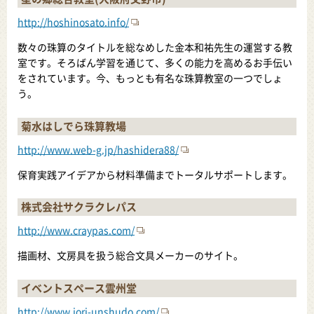
http://hoshinosato.info/
数々の珠算のタイトルを総なめした金本和祐先生の運営する教
室です。そろばん学習を通じて、多くの能力を高めるお手伝い
をされています。今、もっとも有名な珠算教室の一つでしょ
う。
菊水はしでら珠算教場
http://www.web-g.jp/hashidera88/
保育実践アイデアから材料準備までトータルサポートします。
株式会社サクラクレパス
http://www.craypas.com/
描画材、文房具を扱う総合文具メーカーのサイト。
イベントスペース雲州堂
http://www.iori-unshudo.com/