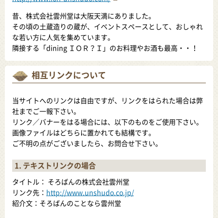
昔、株式会社雲州堂は大阪天満にありました。
その頃の土蔵造りの蔵が、イベントスペースとして、おしゃれ
な若い方に人気を集めています。
隣接する「dining ＩＯＲ？Ｉ」のお料理やお酒も最高・・！
相互リンクについて
当サイトへのリンクは自由ですが、リンクをはられた場合は弊
社までご一報下さい。
リンク／バナーをはる場合には、以下のものをご使用下さい。
画像ファイルはどちらに置かれても結構です。
ご不明の点がございましたら、お問合せ下さい。
1. テキストリンクの場合
タイトル： そろばんの株式会社雲州堂
リンク先：
http://www.unshudo.co.jp/
紹介文：そろばんのことなら雲州堂