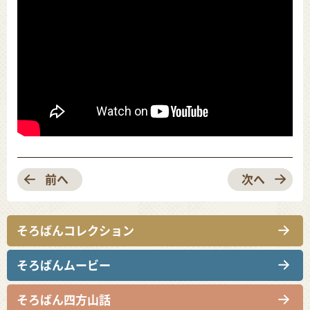
前へ
次へ
そろばんコレクション
そろばんムービー
そろばん四方山話