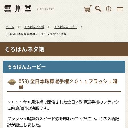
ホーム
そろばんネタ帳
そろばんムービー
053) 全日本珠算選手権２０１１フラッシュ暗算
そろばんネタ帳
そろばんムービー
053) 全日本珠算選手権２０１１フラッシュ暗
算
２０１１年８月沖縄で開催された全日本珠算選手権のフラッシ
ュ暗算部門の決勝です。
フラッシュ暗算のスピード感を味わってください。ギネス新記
録が誕生しました。