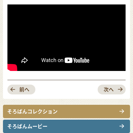
前へ
次へ
そろばんコレクション
そろばんムービー