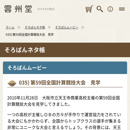
ホーム
そろばんネタ帳
そろばんムービー
035) 第59回全国計算競技大会 見学
そろばんネタ帳
そろばんムービー
035) 第59回全国計算競技大会 見学
2010年11月28日 大阪市立天王寺商業高校主催の第59回全国
計算競技大会を見学してきました。
一つの高校が主催しＯＢの方々が手作りで運営協力をされてい
る大会にもかかわらず、全国からトップクラスの選手が集まる
非常にユニークな大会と言えるでしょう。その背景には、天王