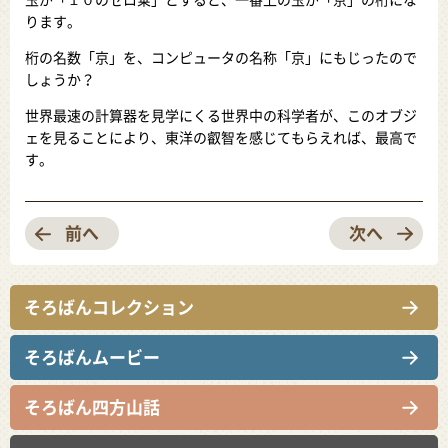
玉が「１０のゼロ乗」とすると、一番上の玉が「京」の桁にな
ります。
桁の名数「京」を、コンピュータの名称「京」にもじったので
しょうか？
世界最速の計算器を見学にくる世界中の科学者が、このオブジ
ェを見ることにより、東洋の叡智を感じてもらえれば、最高で
す。
前へ
次へ
そろばんコレクション
そろばんムービー
そろばん四方山話