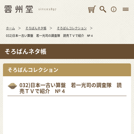
ホーム
そろばんネタ帳
そろばんコレクション
032)日本一古い算盤 若一光司の調査隊 読売ＴＶで紹介 №４
そろばんネタ帳
そろばんコレクション
032)日本一古い算盤 若一光司の調査隊 読
売ＴＶで紹介 №４