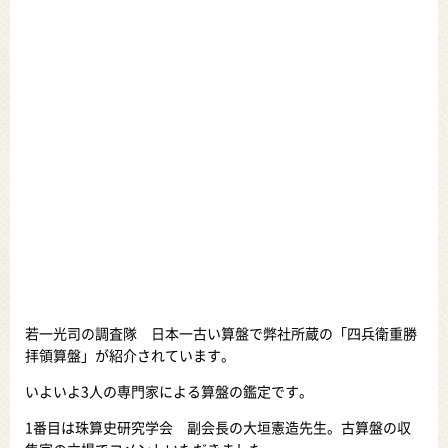
若一光司の調査隊 日本一古い算盤で弊社所蔵の「四兵衛重勝
拝領算盤」が紹介されています。
いよいよ3人の専門家による算盤の鑑定です。
1番目は珠算史研究学会 副会長の大垣憲造先生。古算盤の収