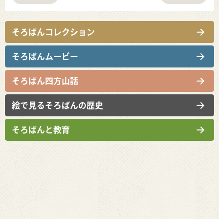
そろばんコレクション
そろばんムービー
そろばん四方山話
絵で見るそろばんの歴史
そろばんと教育