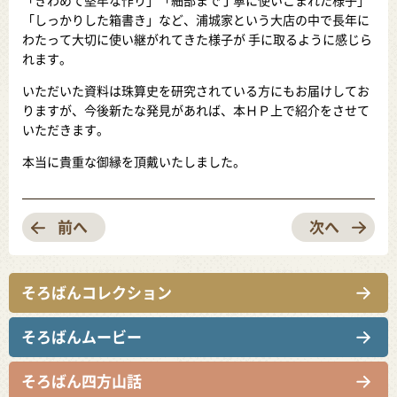
「きわめて堅牢な作り」「細部まで丁寧に使いこまれた様子」
「しっかりした箱書き」など、浦城家という大店の中で長年に
わたって大切に使い継がれてきた様子が 手に取るように感じら
れます。
いただいた資料は珠算史を研究されている方にもお届けしてお
りますが、今後新たな発見があれば、本ＨＰ上で紹介をさせて
いただきます。
本当に貴重な御縁を頂戴いたしました。
前へ
次へ
そろばんコレクション
そろばんムービー
そろばん四方山話