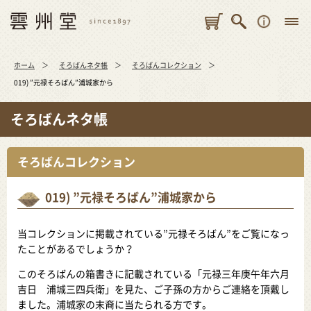
ホーム
そろばんネタ帳
そろばんコレクション
019) ”元禄そろばん”浦城家から
そろばんネタ帳
そろばんコレクション
019) ”元禄そろばん”浦城家から
当コレクションに掲載されている”元禄そろばん”をご覧になっ
たことがあるでしょうか？
このそろばんの箱書きに記載されている「元禄三年庚午年六月
吉日 浦城三四兵衛」を見た、ご子孫の方からご連絡を頂戴し
ました。浦城家の末裔に当たられる方です。